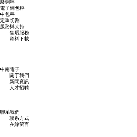
廢鋼秤
電子鋼包秤
中包秤
定重切割
服務與支持
售后服務
資料下載
中南電子
關于我們
新聞資訊
人才招聘
聯系我們
聯系方式
在線留言