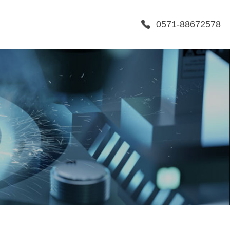
0571-88672578