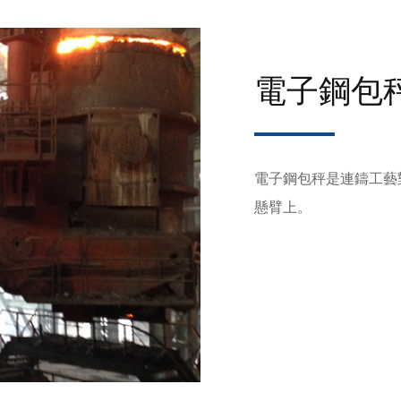
電子鋼包
電子鋼包秤是連鑄工藝
懸臂上。